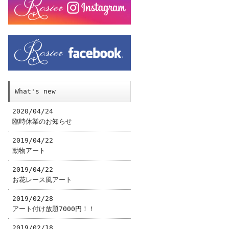
What's new
2020/04/24
臨時休業のお知らせ
2019/04/22
動物アート
2019/04/22
お花レース風アート
2019/02/28
アート付け放題7000円！！
2019/02/18