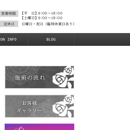
LON INFO
BLOG