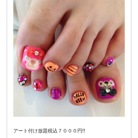
アート付け放題税込７０００円‼︎