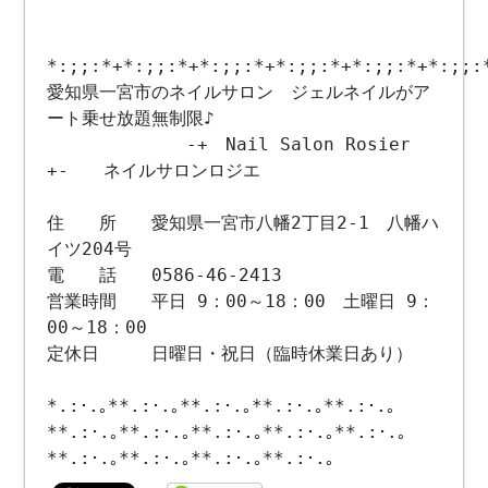
*:;;:*+*:;;:*+*:;;:*+*:;;:*+*:;;:*+*:;;:
愛知県一宮市のネイルサロン ジェルネイルがア
ート乗せ放題無制限♪
-+ Nail Salon Rosier
+- ネイルサロンロジエ
住 所 愛知県一宮市八幡2丁目2-1 八幡ハ
イツ204号
電 話 0586-46-2413
営業時間 平日 9：00～18：00 土曜日 9：
00～18：00
定休日 日曜日・祝日（臨時休業日あり）
*.:･.｡**.:･.｡**.:･.｡**.:･.｡**.:･.｡
**.:･.｡**.:･.｡**.:･.｡**.:･.｡**.:･.｡
**.:･.｡**.:･.｡**.:･.｡**.:･.｡