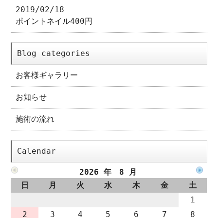
2019/02/18
ポイントネイル400円
Blog categories
お客様ギャラリー
お知らせ
施術の流れ
Calendar
2026 年 8 月
日
月
火
水
木
金
土
1
2
3
4
5
6
7
8