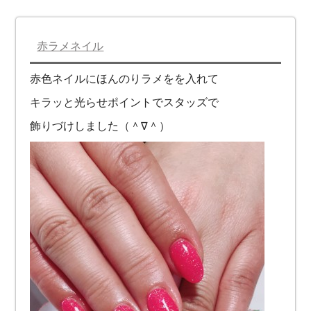
赤ラメネイル
赤色ネイルにほんのりラメをを入れて
キラッと光らせポイントでスタッズで
飾りづけしました（＾∇＾）