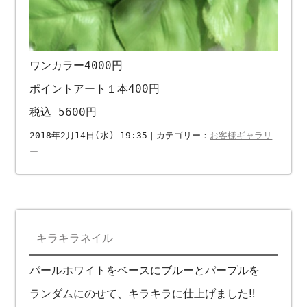
ワンカラー4000円
ポイントアート１本400円
税込 5600円
2018年2月14日(水) 19:35｜カテゴリー：
お客様ギャラリ
ー
キラキラネイル
パールホワイトをベースにブルーとパープルを
ランダムにのせて、キラキラに仕上げました‼︎