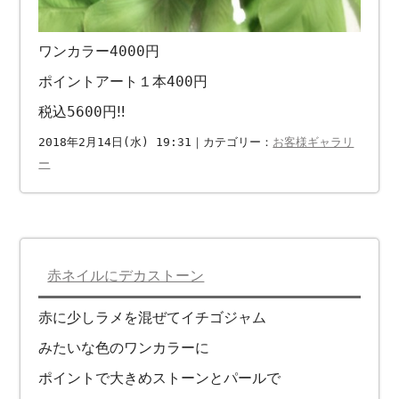
ワンカラー4000円
ポイントアート１本400円
税込5600円‼︎
2018年2月14日(水) 19:31｜カテゴリー：
お客様ギャラリ
ー
赤ネイルにデカストーン
赤に少しラメを混ぜてイチゴジャム
みたいな色のワンカラーに
ポイントで大きめストーンとパールで