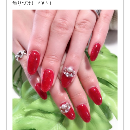
飾りづけ( ＾∀＾)