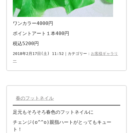
ワンカラー4000円
ポイントアート１本400円
税込5200円
2018年2月17日(土) 11:52｜カテゴリー：
お客様ギャラリ
ー
春のフットネイル
足元もそろそろ春色のフットネイルに
チェンジ(o^^o)親指ハートがとってもキュー
ト！